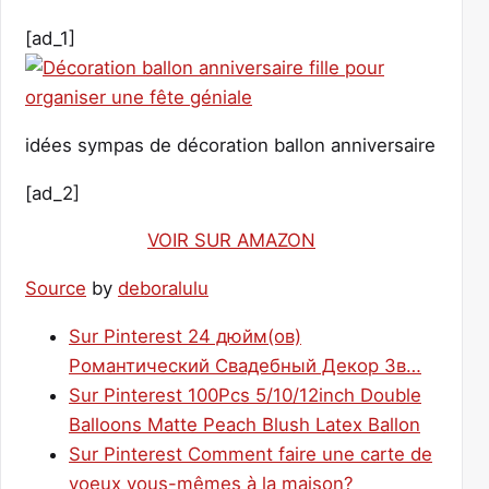
[ad_1]
idées sympas de décoration ballon anniversaire
[ad_2]
VOIR SUR AMAZON
Source
by
deboralulu
Sur Pinterest 24 дюйм(ов)
Романтический Свадебный Декор Зв…
Sur Pinterest 100Pcs 5/10/12inch Double
Balloons Matte Peach Blush Latex Ballon
Sur Pinterest Comment faire une carte de
voeux vous-mêmes à la maison?