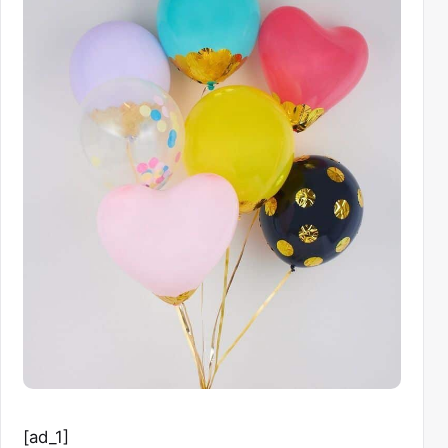
[ad_1]