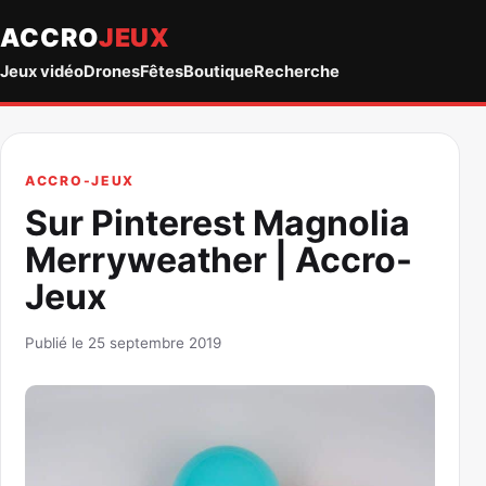
ACCRO
JEUX
Jeux vidéo
Drones
Fêtes
Boutique
Recherche
ACCRO-JEUX
Sur Pinterest Magnolia
Merryweather | Accro-
Jeux
Publié le 25 septembre 2019