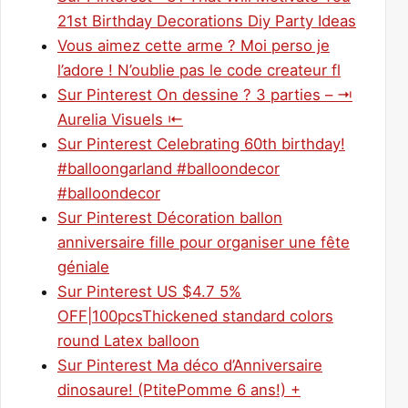
21st Birthday Decorations Diy Party Ideas
Vous aimez cette arme ? Moi perso je
l’adore ! N’oublie pas le code createur fl
Sur Pinterest On dessine ? 3 parties – ⇥
Aurelia Visuels ⇤
Sur Pinterest Celebrating 60th birthday!
#balloongarland #balloondecor
#balloondecor
Sur Pinterest Décoration ballon
anniversaire fille pour organiser une fête
géniale
Sur Pinterest US $4.7 5%
OFF|100pcsThickened standard colors
round Latex balloon
Sur Pinterest Ma déco d’Anniversaire
dinosaure! (PtitePomme 6 ans!) +