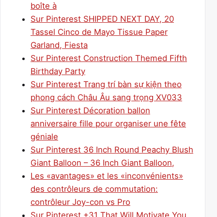
boîte à
Sur Pinterest SHIPPED NEXT DAY, 20
Tassel Cinco de Mayo Tissue Paper
Garland, Fiesta
Sur Pinterest Construction Themed Fifth
Birthday Party
Sur Pinterest Trang trí bàn sự kiện theo
phong cách Châu Âu sang trọng XV033
Sur Pinterest Décoration ballon
anniversaire fille pour organiser une fête
géniale
Sur Pinterest 36 Inch Round Peachy Blush
Giant Balloon – 36 Inch Giant Balloon,
Les «avantages» et les «inconvénients»
des contrôleurs de commutation:
contrôleur Joy-con vs Pro
Sur Pinterest +31 That Will Motivate You