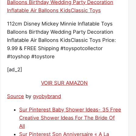
112cm Disney Mickey Minnie Inflatable Toys
Balloons Birthday Wedding Party Decoration
Inflatable Air Balloons KidsClassic Toys Price:
9.99 & FREE Shipping #toyspotcollector
#toyshop #toystore
[ad_2]
VOIR SUR AMAZON
Source
by
gyobybrand
Sur Pinterest Baby Shower Ideas- 35 Free
Creative Shower Ideas For The Bride Of
All
Sur Pinterest Son Anniversaire « A La