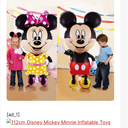
[ad_1]