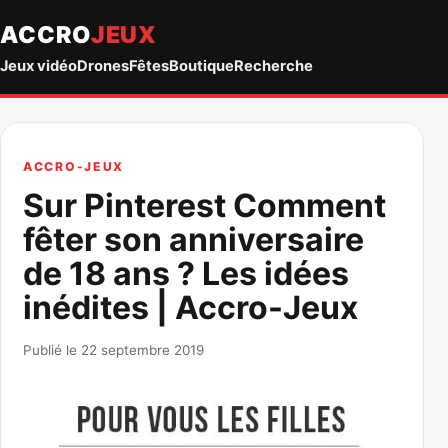
ACCRO
JEUX
Jeux vidéo
Drones
Fêtes
Boutique
Recherche
ACCRO-JEUX
Sur Pinterest Comment
fêter son anniversaire
de 18 ans ? Les idées
inédites | Accro-Jeux
Publié le 22 septembre 2019