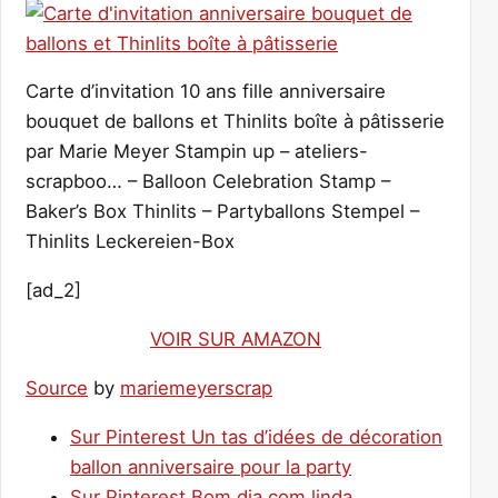
Carte d’invitation 10 ans fille anniversaire
bouquet de ballons et Thinlits boîte à pâtisserie
par Marie Meyer Stampin up – ateliers-
scrapboo… – Balloon Celebration Stamp –
Baker’s Box Thinlits – Partyballons Stempel –
Thinlits Leckereien-Box
[ad_2]
VOIR SUR AMAZON
Source
by
mariemeyerscrap
Sur Pinterest Un tas d’idées de décoration
ballon anniversaire pour la party
Sur Pinterest Bom dia com linda