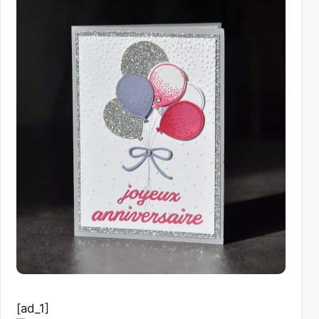
[ad_1]