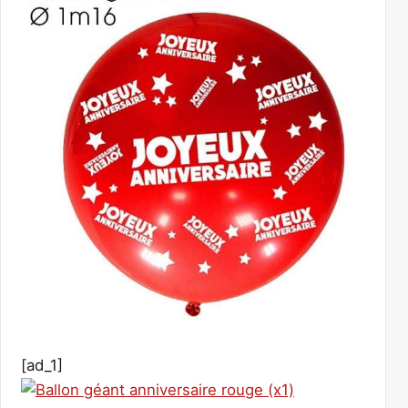
[ad_1]