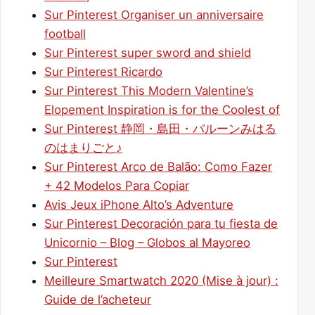
Sur Pinterest Organiser un anniversaire
football
Sur Pinterest super sword and shield
Sur Pinterest Ricardo
Sur Pinterest This Modern Valentine’s
Elopement Inspiration is for the Coolest of
Sur Pinterest 静岡・島田・バルーンみはる
のはまりごと♪
Sur Pinterest Arco de Balão: Como Fazer
+ 42 Modelos Para Copiar
Avis Jeux iPhone Alto’s Adventure
Sur Pinterest Decoración para tu fiesta de
Unicornio – Blog – Globos al Mayoreo
Sur Pinterest
Meilleure Smartwatch 2020 (Mise à jour) :
Guide de l’acheteur