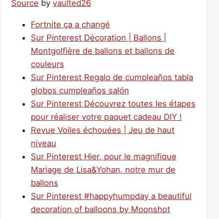
Source
by
vaulted26
Fortnite ça a changé
Sur Pinterest Décoration | Ballons |
Montgolfière de ballons et ballons de
couleurs
Sur Pinterest Regalo de cumpleaños tabla
globos cumpleaños salón
Sur Pinterest Découvrez toutes les étapes
pour réaliser votre paquet cadeau DIY !
Revue Voiles échouées | Jeu de haut
niveau
Sur Pinterest Hier, pour le magnifique
Mariage de Lisa&Yohan, notre mur de
ballons
Sur Pinterest #happyhumpday a beautiful
decoration of balloons by Moonshot