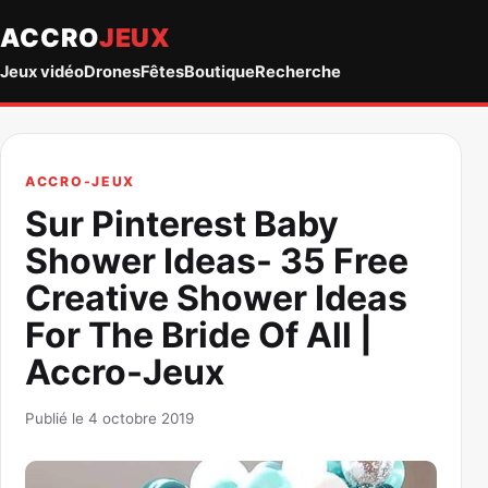
ACCRO
JEUX
Jeux vidéo
Drones
Fêtes
Boutique
Recherche
ACCRO-JEUX
Sur Pinterest Baby
Shower Ideas- 35 Free
Creative Shower Ideas
For The Bride Of All |
Accro-Jeux
Publié le 4 octobre 2019