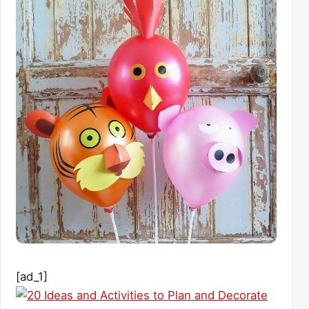
[ad_1]