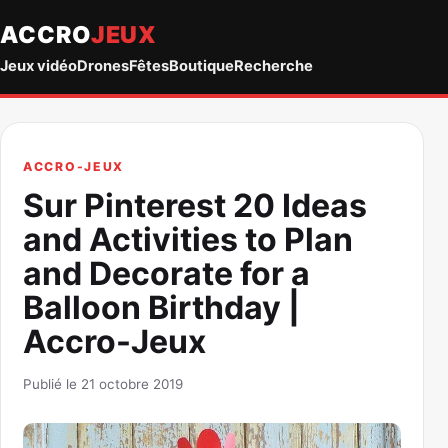
ACCRO
JEUX
Jeux vidéo
Drones
Fêtes
Boutique
Recherche
ACCRO-JEUX
Sur Pinterest 20 Ideas
and Activities to Plan
and Decorate for a
Balloon Birthday |
Accro-Jeux
Publié le 21 octobre 2019