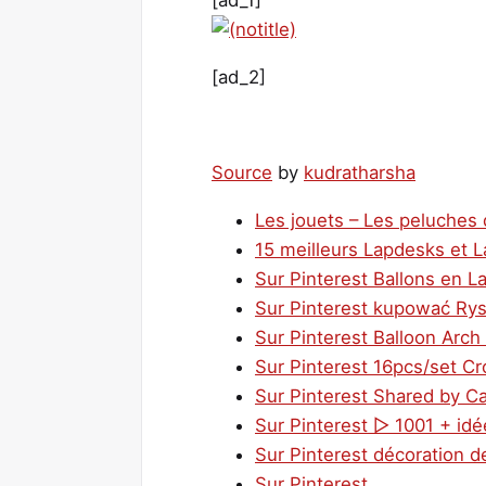
[ad_1]
[ad_2]
Source
by
kudratharsha
Les jouets – Les peluches q
15 meilleurs Lapdesks et 
Sur Pinterest Ballons en La
Sur Pinterest kupować Rysu
Sur Pinterest Balloon Arch 
Sur Pinterest 16pcs/set C
Sur Pinterest Shared by Ca
Sur Pinterest ▷ 1001 + idé
Sur Pinterest décoration de
Sur Pinterest