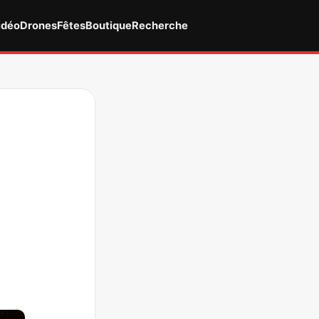
idéo
Drones
Fêtes
Boutique
Recherche