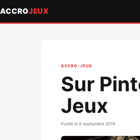
ACCRO
JEUX
ACCRO-JEUX
Sur Pint
Jeux
Publié le 6 septembre 2019