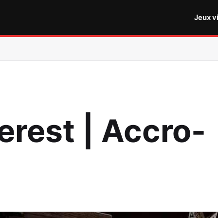
Jeux v
erest | Accro-