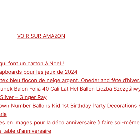
VOIR SUR AMAZON
ui font un carton à Noel !
Lapboards pour les jeux de 2024
tex bleu flocon de neige argent. Onederland fête d’hiver
nek Balon Folia 40 Cali Lat Hel Ballon Liczba Szczęśliw
Sliver – Ginger Ray
rown Number Ballons Kid 1st Birthday Party Decorations 
rla
es en images pour la déco anniversaire à faire soi-même
 table d'anniversaire