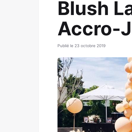
Blush La
Accro-
Publié le 23 octobre 2019