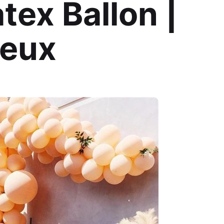
tex Ballon |
Jeux