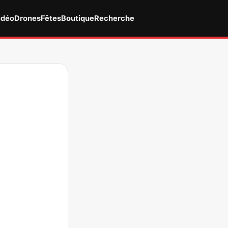
idéo
Drones
Fêtes
Boutique
Recherche