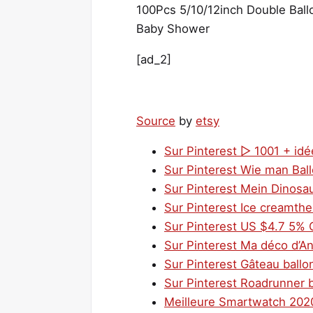
100Pcs 5/10/12inch Double Ball
Baby Shower
[ad_2]
Source
by
etsy
Sur Pinterest ▷ 1001 + idé
Sur Pinterest Wie man Bal
Sur Pinterest Mein Dinosa
Sur Pinterest Ice creamt
Sur Pinterest US $4.7 5% 
Sur Pinterest Ma déco d’An
Sur Pinterest Gâteau ballo
Sur Pinterest Roadrunner b
Meilleure Smartwatch 2020 