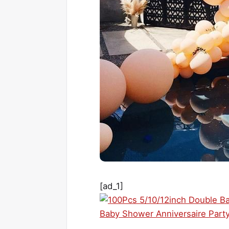
[ad_1]