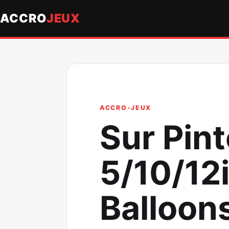
ACCRO
JEUX
ACCRO-JEUX
Sur Pin
5/10/12
Balloon