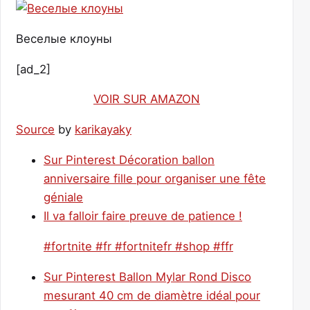
Веселые клоуны
[ad_2]
VOIR SUR AMAZON
Source
by
karikayaky
Sur Pinterest Décoration ballon
anniversaire fille pour organiser une fête
géniale
Il va falloir faire preuve de patience !
#fortnite #fr #fortnitefr #shop #ffr
Sur Pinterest Ballon Mylar Rond Disco
mesurant 40 cm de diamètre idéal pour