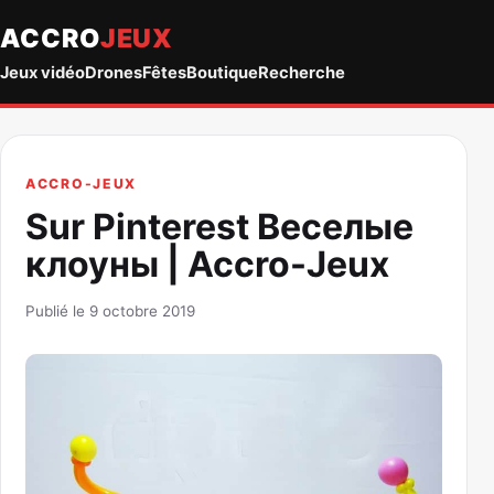
ACCRO
JEUX
Jeux vidéo
Drones
Fêtes
Boutique
Recherche
ACCRO-JEUX
Sur Pinterest Веселые
клоуны | Accro-Jeux
Publié le 9 octobre 2019