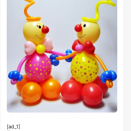
[ad_1]