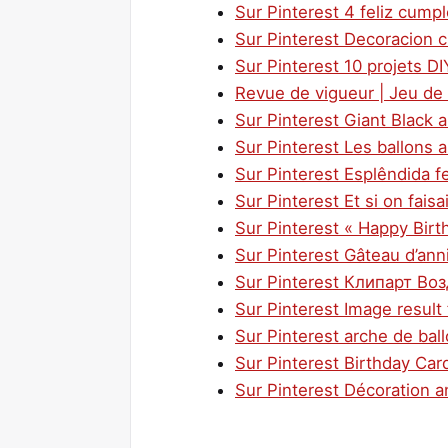
Sur Pinterest 4 feliz cumpl
Sur Pinterest Decoracion
Sur Pinterest 10 projets D
Revue de vigueur | Jeu de
Sur Pinterest Giant Black 
Sur Pinterest Les ballons a
Sur Pinterest Esplêndida f
Sur Pinterest Et si on faisai
Sur Pinterest « Happy Birt
Sur Pinterest Gâteau d’ann
Sur Pinterest Клипарт В
Sur Pinterest Image result
Sur Pinterest arche de bal
Sur Pinterest Birthday Car
Sur Pinterest Décoration an