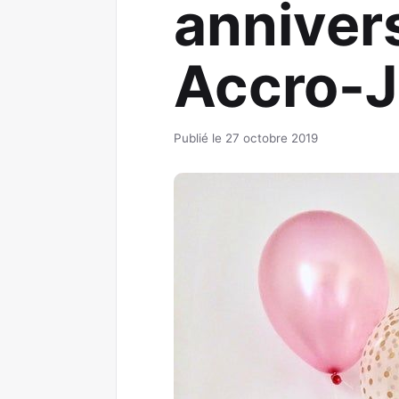
annivers
Accro-
Publié le 27 octobre 2019