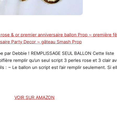
pe par Debbie ! REMPLISSAGE SEUL BALLON Cette liste
ière remplir qu’un seul script 3 perles rose et 3 clair a
ls : ~ Le ballon un script est l’air remplir seulement. Si el
VOIR SUR AMAZON