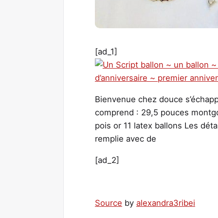
[ad_1]
Bienvenue chez douce s’échap
comprend : 29,5 pouces montgolf
pois or 11 latex ballons Les détai
remplie avec de
[ad_2]
Source
by
alexandra3ribei