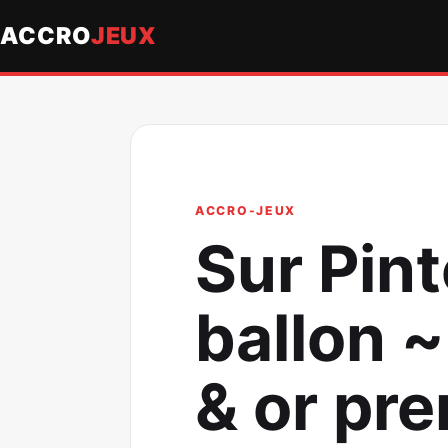
ACCRO
JEUX
ACCRO-JEUX
Sur Pint
ballon ~
& or pre