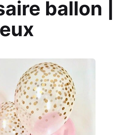
aire ballon |
Jeux