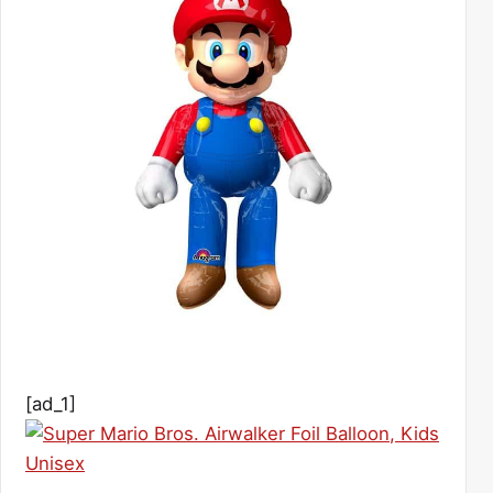
[ad_1]