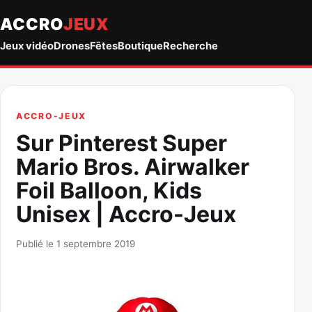
ACCRO
JEUX
Jeux vidéo
Drones
Fêtes
Boutique
Recherche
ACCRO-JEUX
Sur Pinterest Super
Mario Bros. Airwalker
Foil Balloon, Kids
Unisex | Accro-Jeux
Publié le 1 septembre 2019