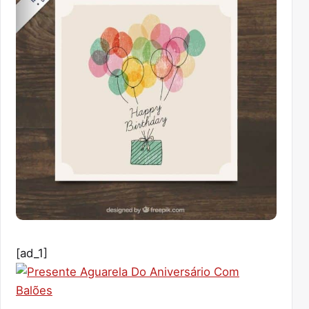
[ad_1]