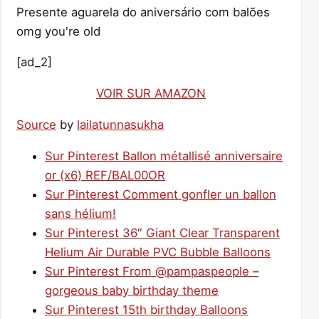
Presente aguarela do aniversário com balões
omg you're old
[ad_2]
VOIR SUR AMAZON
Source
by
lailatunnasukha
Sur Pinterest Ballon métallisé anniversaire
or (x6) REF/BAL00OR
Sur Pinterest Comment gonfler un ballon
sans hélium!
Sur Pinterest 36″ Giant Clear Transparent
Helium Air Durable PVC Bubble Balloons
Sur Pinterest From @pampaspeople –
gorgeous baby birthday theme
Sur Pinterest 15th birthday Balloons