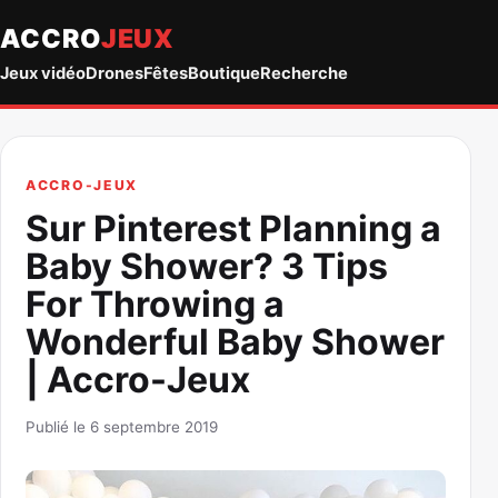
ACCRO
JEUX
Jeux vidéo
Drones
Fêtes
Boutique
Recherche
ACCRO-JEUX
Sur Pinterest Planning a
Baby Shower? 3 Tips
For Throwing a
Wonderful Baby Shower
| Accro-Jeux
Publié le 6 septembre 2019