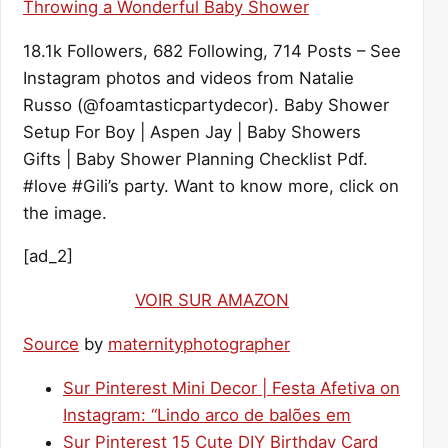
18.1k Followers, 682 Following, 714 Posts – See
Instagram photos and videos from Natalie
Russo (@foamtasticpartydecor). Baby Shower
Setup For Boy | Aspen Jay | Baby Showers
Gifts | Baby Shower Planning Checklist Pdf.
#love #Gili’s party. Want to know more, click on
the image.
[ad_2]
VOIR SUR AMAZON
Source
by
maternityphotographer
Sur Pinterest Mini Decor | Festa Afetiva on
Instagram: “Lindo arco de balões em
Sur Pinterest 15 Cute DIY Birthday Card