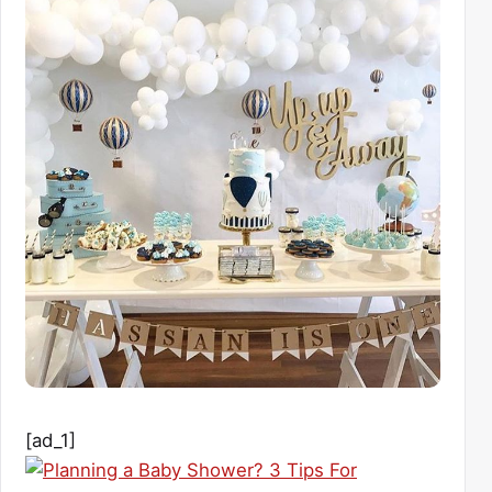
[ad_1]