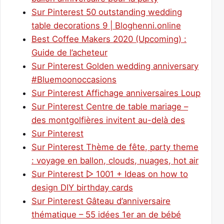
Sur Pinterest 50 outstanding wedding
table decorations 9 | Bloghenni.online
Best Coffee Makers 2020 (Upcoming) :
Guide de l’acheteur
Sur Pinterest Golden wedding anniversary
#Bluemoonoccasions
Sur Pinterest Affichage anniversaires Loup
Sur Pinterest Centre de table mariage –
des montgolfières invitent au-delà des
Sur Pinterest
Sur Pinterest Thème de fête, party theme
: voyage en ballon, clouds, nuages, hot air
Sur Pinterest ▷ 1001 + Ideas on how to
design DIY birthday cards
Sur Pinterest Gâteau d’anniversaire
thématique – 55 idées 1er an de bébé