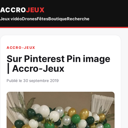
ACCRO
JEUX
Jeux vidéo
Drones
Fêtes
Boutique
Recherche
ACCRO-JEUX
Sur Pinterest Pin image
| Accro-Jeux
Publié le 30 septembre 2019