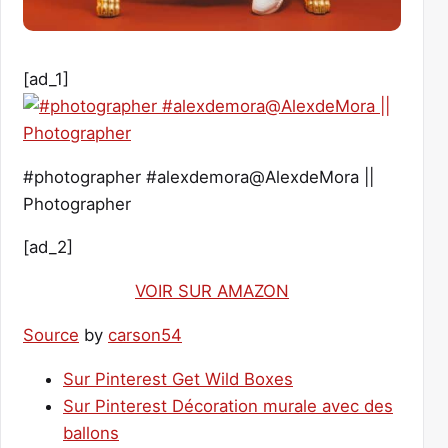
[ad_1]
#photographer #alexdemora@AlexdeMora ||
Photographer
[ad_2]
VOIR SUR AMAZON
Source
by
carson54
Sur Pinterest Get Wild Boxes
Sur Pinterest Décoration murale avec des
ballons