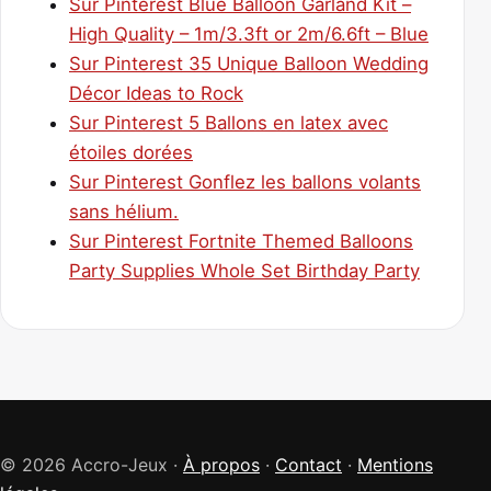
Sur Pinterest Blue Balloon Garland Kit –
High Quality – 1m/3.3ft or 2m/6.6ft – Blue
Sur Pinterest 35 Unique Balloon Wedding
Décor Ideas to Rock
Sur Pinterest 5 Ballons en latex avec
étoiles dorées
Sur Pinterest Gonflez les ballons volants
sans hélium.
Sur Pinterest Fortnite Themed Balloons
Party Supplies Whole Set Birthday Party
© 2026 Accro-Jeux ·
À propos
·
Contact
·
Mentions