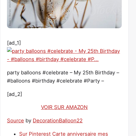
[ad_1]
party balloons #celebrate – My 25th Birthday –
#balloons #birthday #celebrate #Party –
[ad_2]
VOIR SUR AMAZON
Source
by
DecorationBalloon22
Sur Pinterest Carte anniversaire mes