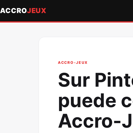
ACCRO
JEUX
ACCRO-JEUX
Sur Pin
puede co
Accro-