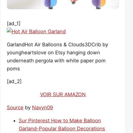
[ad_1]
GarlandHot Air Balloons & Clouds3DCrib by
youngheartslove on Etsy hanging down
underneath pergola with white paper pom
poms
[ad_2]
VOIR SUR AMAZON
Source
by
Navyn09
Sur Pinterest How to Make Balloon
Garland-Popular Balloon Decorations