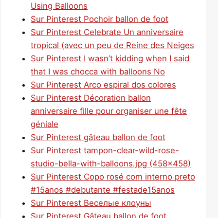
Using Balloons
Sur Pinterest Pochoir ballon de foot
Sur Pinterest Celebrate Un anniversaire
tropical (avec un peu de Reine des Neiges
Sur Pinterest I wasn’t kidding when I said
that I was chocca with balloons No
Sur Pinterest Arco espiral dos colores
Sur Pinterest Décoration ballon
anniversaire fille pour organiser une fête
géniale
Sur Pinterest gâteau ballon de foot
Sur Pinterest tampon-clear-wild-rose-
studio-bella-with-balloons.jpg (458×458)
Sur Pinterest Copo rosé com interno preto
#15anos #debutante #festade15anos
Sur Pinterest Веселые клоуны
Sur Pinterest Gâteau ballon de foot