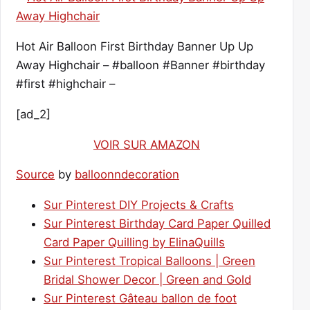
Hot Air Balloon First Birthday Banner Up Up
Away Highchair – #balloon #Banner #birthday
#first #highchair –
[ad_2]
VOIR SUR AMAZON
Source
by
balloonndecoration
Sur Pinterest DIY Projects & Crafts
Sur Pinterest Birthday Card Paper Quilled
Card Paper Quilling by ElinaQuills
Sur Pinterest Tropical Balloons | Green
Bridal Shower Decor | Green and Gold
Sur Pinterest Gâteau ballon de foot