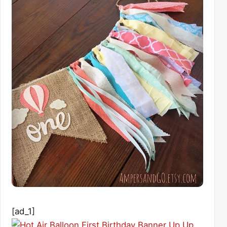
[ad_1]