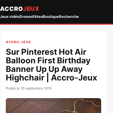
ACCRO
JEUX
Jeux vidéo
Drones
Fêtes
Boutique
Recherche
ACCRO-JEUX
Sur Pinterest Hot Air
Balloon First Birthday
Banner Up Up Away
Highchair | Accro-Jeux
Publié le 25 septembre 2019