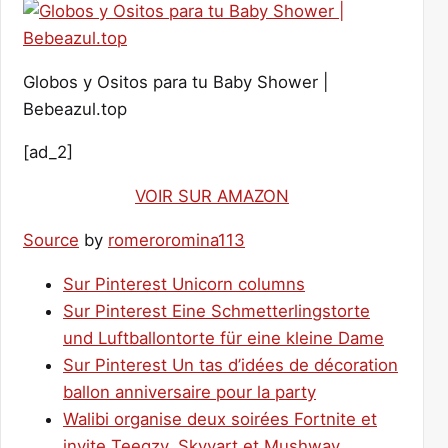
Globos y Ositos para tu Baby Shower |
Bebeazul.top
[ad_2]
VOIR SUR AMAZON
Source
by
romeroromina113
Sur Pinterest Unicorn columns
Sur Pinterest Eine Schmetterlingstorte
und Luftballontorte für eine kleine Dame
Sur Pinterest Un tas d’idées de décoration
ballon anniversaire pour la party
Walibi organise deux soirées Fortnite et
invite Teeqzy, Skyyart et Mushway