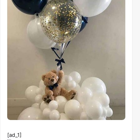
[ad_1]