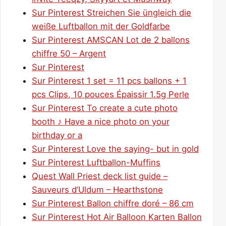
Sur Pinterest Streichen Sie üngleich die
weiße Luftballon mit der Goldfarbe
Sur Pinterest AMSCAN Lot de 2 ballons
chiffre 50 – Argent
Sur Pinterest
Sur Pinterest 1 set = 11 pcs ballons + 1
pcs Clips, 10 pouces Épaissir 1.5g Perle
Sur Pinterest To create a cute photo
booth ♪ Have a nice photo on your
birthday or a
Sur Pinterest Love the saying- but in gold
Sur Pinterest Luftballon-Muffins
Quest Wall Priest deck list guide –
Sauveurs d’Uldum – Hearthstone
Sur Pinterest Ballon chiffre doré – 86 cm
Sur Pinterest Hot Air Balloon Karten Ballon