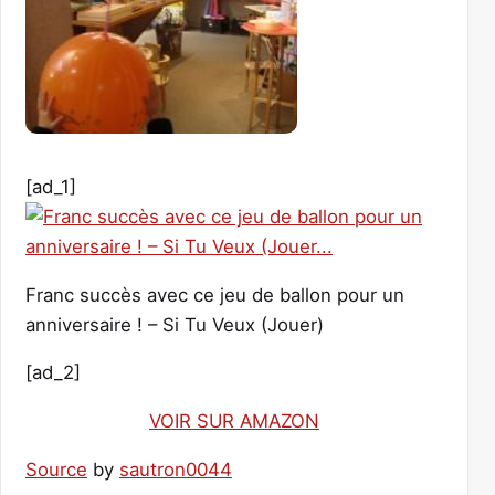
[ad_1]
Franc succès avec ce jeu de ballon pour un
anniversaire ! – Si Tu Veux (Jouer)
[ad_2]
VOIR SUR AMAZON
Source
by
sautron0044