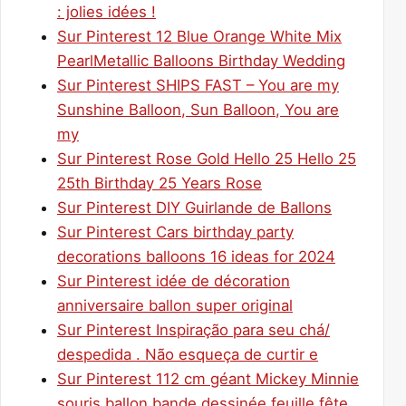
: jolies idées !
Sur Pinterest 12 Blue Orange White Mix
PearlMetallic Balloons Birthday Wedding
Sur Pinterest SHIPS FAST – You are my
Sunshine Balloon, Sun Balloon, You are
my
Sur Pinterest Rose Gold Hello 25 Hello 25
25th Birthday 25 Years Rose
Sur Pinterest DIY Guirlande de Ballons
Sur Pinterest Cars birthday party
decorations balloons 16 ideas for 2024
Sur Pinterest idée de décoration
anniversaire ballon super original
Sur Pinterest Inspiração para seu chá/
despedida . Não esqueça de curtir e
Sur Pinterest 112 cm géant Mickey Minnie
souris ballon bande dessinée feuille fête