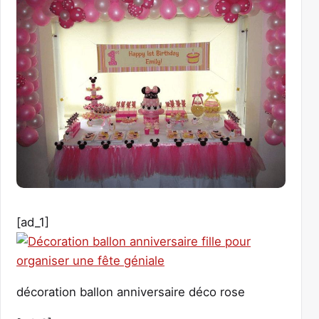
[ad_1]
décoration ballon anniversaire déco rose