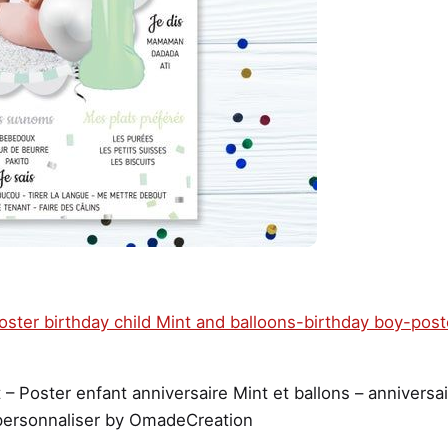
 – Poster enfant anniversaire Mint et ballons – anniversa
 personnaliser by OmadeCreation