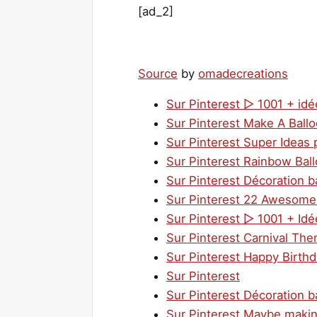
[ad_2]
Source
by
omadecreations
Sur Pinterest ▷ 1001 + idé
Sur Pinterest Make A Ballo
Sur Pinterest Super Ideas 
Sur Pinterest Rainbow Bal
Sur Pinterest Décoration ba
Sur Pinterest 22 Awesome 
Sur Pinterest ▷ 1001 + Id
Sur Pinterest Carnival Th
Sur Pinterest Happy Birth
Sur Pinterest
Sur Pinterest Décoration ba
Sur Pinterest Maybe making