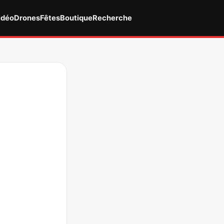
idéo
Drones
Fêtes
Boutique
Recherche