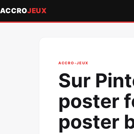
ACCRO
JEUX
ACCRO-JEUX
Sur Pint
poster f
poster b