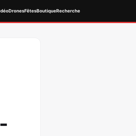
idéo
Drones
Fêtes
Boutique
Recherche
-