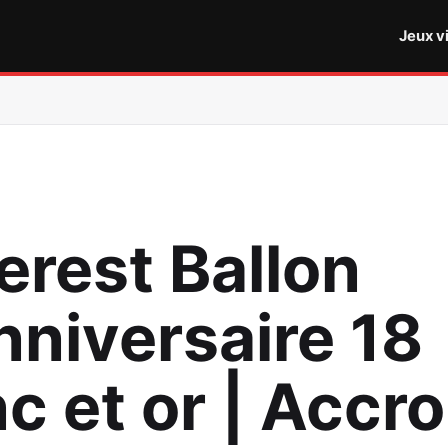
Jeux v
erest Ballon
nniversaire 18
c et or | Accro