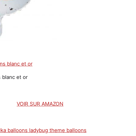
 blanc et or
VOIR SUR AMAZON
lka balloons ladybug theme balloons