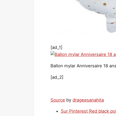
[ad_1]
Ballon mylar Anniversaire 18 ans
[ad_2]
Source
by
drageesanahita
Sur Pinterest Red black po