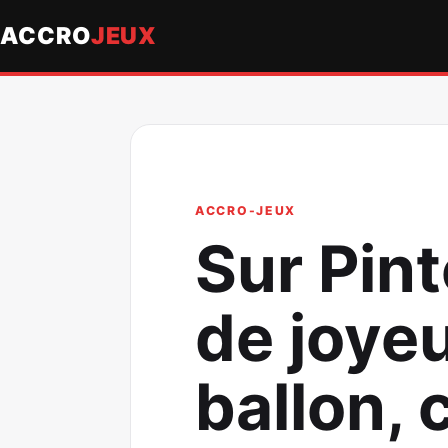
ACCRO
JEUX
ACCRO-JEUX
Sur Pint
de joyeu
ballon, 