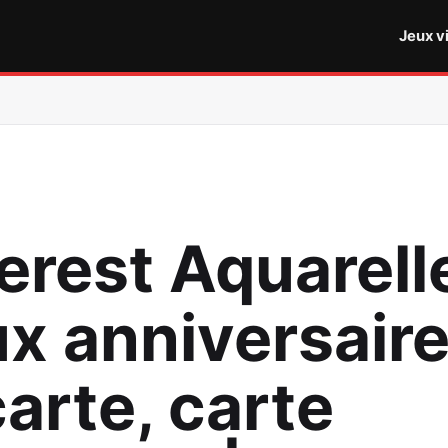
Jeux v
erest Aquarell
x anniversaire
carte, carte