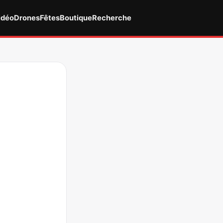
idéo
Drones
Fêtes
Boutique
Recherche