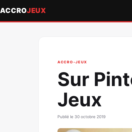
ACCRO
JEUX
ACCRO-JEUX
Sur Pint
Jeux
Publié le 30 octobre 2019