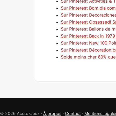
Sur Pinterest Activities &
Sur Pinterest Bom dia com
Sur Pinterest Decoracione
Sur Pinterest Obsessed! S
Sur Pinterest Ballons de m
Sur Pinterest Back in 1979
Sur Pinterest New 100 Point
Sur Pinterest Décoration ba
Solde moins cher 60% que s
© 2026 Accro-Jeux ·
À propos
·
Contact
·
Mentions légale