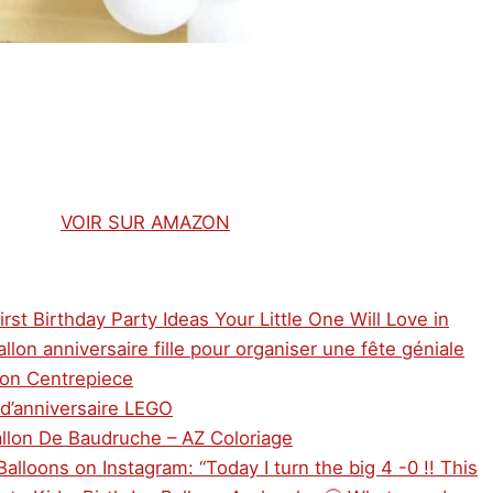
VOIR SUR AMAZON
irst Birthday Party Ideas Your Little One Will Love in
llon anniversaire fille pour organiser une fête géniale
oon Centrepiece
 d’anniversaire LEGO
allon De Baudruche – AZ Coloriage
alloons on Instagram: “Today I turn the big 4 -0 !! This