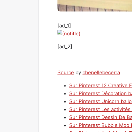
[ad_1]
[ad_2]
Source
by
chenellebecerra
Sur Pinterest 12 Creative F
Sur Pinterest Décoration ba
Sur Pinterest Unicorn ball
Sur Pinterest Les activités
Sur Pinterest Dessin De B
Sur Pinterest Bubble Moo B