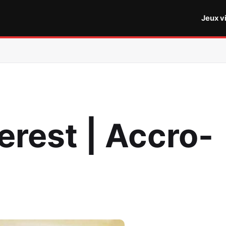
Jeux v
erest | Accro-