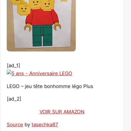
[ad_1]
LEGO – jeu tête bonhomme légo Plus
[ad_2]
VOIR SUR AMAZON
Source
by
tasechka87