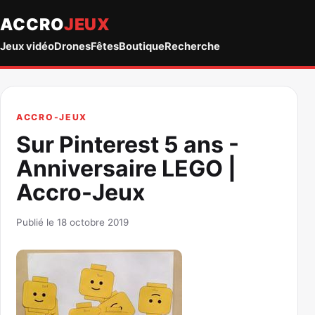
ACCRO
JEUX
Jeux vidéo
Drones
Fêtes
Boutique
Recherche
ACCRO-JEUX
Sur Pinterest 5 ans -
Anniversaire LEGO |
Accro-Jeux
Publié le 18 octobre 2019