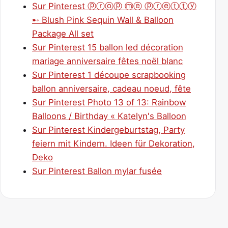
Sur Pinterest ⓟⓡⓞⓟ ⓜⓔ ⓟⓡⓔⓣⓣⓨ
➸ Blush Pink Sequin Wall & Balloon
Package All set
Sur Pinterest 15 ballon led décoration
mariage anniversaire fêtes noël blanc
Sur Pinterest 1 découpe scrapbooking
ballon anniversaire, cadeau noeud, fête
Sur Pinterest Photo 13 of 13: Rainbow
Balloons / Birthday « Katelyn's Balloon
Sur Pinterest Kindergeburtstag, Party
feiern mit Kindern. Ideen für Dekoration,
Deko
Sur Pinterest Ballon mylar fusée