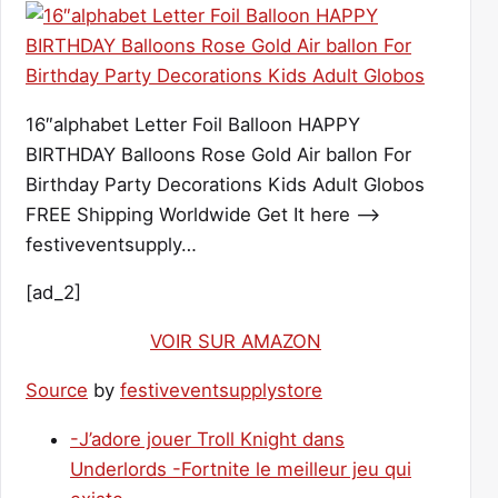
16″alphabet Letter Foil Balloon HAPPY
BIRTHDAY Balloons Rose Gold Air ballon For
Birthday Party Decorations Kids Adult Globos
FREE Shipping Worldwide Get It here —>
festiveventsupply…
[ad_2]
VOIR SUR AMAZON
Source
by
festiveventsupplystore
-J’adore jouer Troll Knight dans
Underlords -Fortnite le meilleur jeu qui