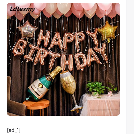
[ad_1]