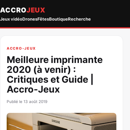
ACCRO
JEUX
Jeux vidéo
Drones
Fêtes
Boutique
Recherche
ACCRO-JEUX
Meilleure imprimante
2020 (à venir) :
Critiques et Guide |
Accro-Jeux
Publié le 13 août 2019