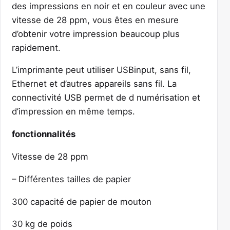
des impressions en noir et en couleur avec une
vitesse de 28 ppm, vous êtes en mesure
d’obtenir votre impression beaucoup plus
rapidement.
L’imprimante peut utiliser USBinput, sans fil,
Ethernet et d’autres appareils sans fil. La
connectivité USB permet de d numérisation et
d’impression en même temps.
fonctionnalités
Vitesse de 28 ppm
– Différentes tailles de papier
300 capacité de papier de mouton
30 kg de poids